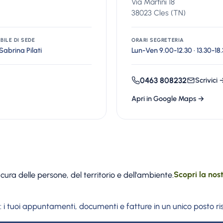
Via Martini 18
38023 Cles (TN)
BILE DI SEDE
ORARI SEGRETERIA
Sabrina Pilati
Lun-Ven 9.00-12.30 · 13.30-18
0463 808232
Scrivici 
Apri in Google Maps →
ura delle persone, del territorio e dell'ambiente.
Scopri la nos
: i tuoi appuntamenti, documenti e fatture in un unico posto ri