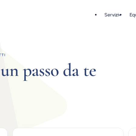
Servizi
Eq
TTI
un passo da te