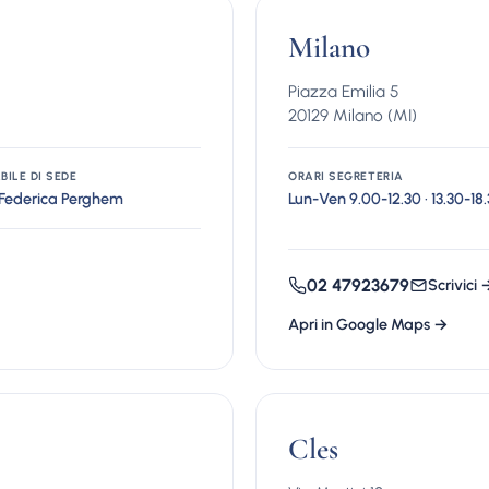
Milano
Piazza Emilia 5
20129 Milano (MI)
BILE DI SEDE
ORARI SEGRETERIA
 Federica Perghem
Lun-Ven 9.00-12.30 · 13.30-18
02 47923679
Scrivici 
Apri in Google Maps →
Cles