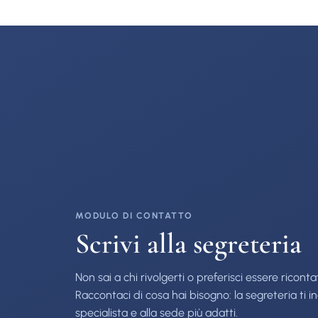
MODULO DI CONTATTO
Scrivi alla segreteria
Non sai a chi rivolgerti o preferisci essere ricont
Raccontaci di cosa hai bisogno: la segreteria ti in
specialista e alla sede più adatti.