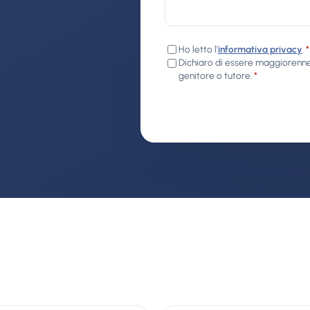
Ho letto l'
informativa privacy
.
*
Dichiaro di essere maggiorenne.
genitore o tutore.
*