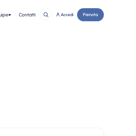
uipe
Contatti
Prenota
Accedi