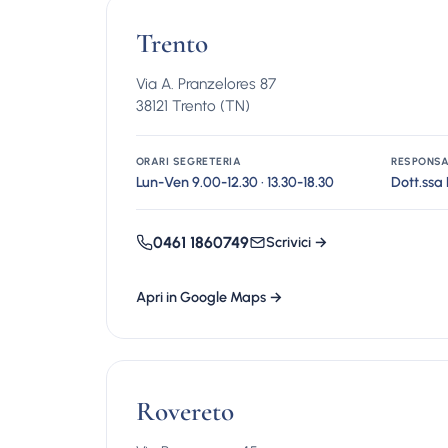
Trento
Via A. Pranzelores 87
38121 Trento (TN)
ORARI SEGRETERIA
RESPONSA
Lun-Ven 9.00-12.30 · 13.30-18.30
Dott.ssa
0461 1860749
Scrivici →
Apri in Google Maps →
Rovereto