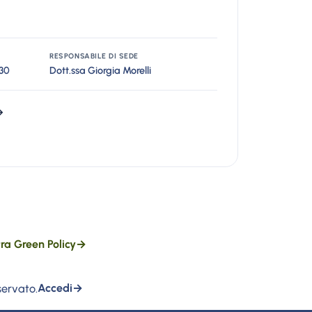
RESPONSABILE DI SEDE
.30
Dott.ssa Giorgia Morelli
→
tra Green Policy
→
servato.
Accedi
→