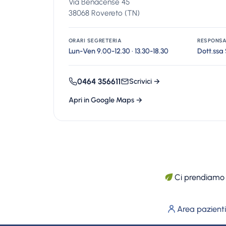
Via Benacense 45
38068 Rovereto (TN)
ORARI SEGRETERIA
RESPONSA
Lun-Ven 9.00-12.30 · 13.30-18.30
Dott.ssa 
0464 356611
Scrivici →
Apri in Google Maps →
Ci prendiamo c
Area pazienti