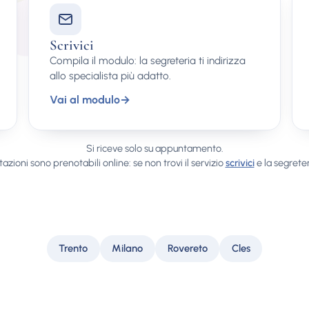
Scrivici
Compila il modulo: la segreteria ti indirizza
allo specialista più adatto.
Vai al modulo
→
Si riceve solo su appuntamento.
tazioni sono prenotabili online: se non trovi il servizio
scrivici
e la segreter
Trento
Milano
Rovereto
Cles