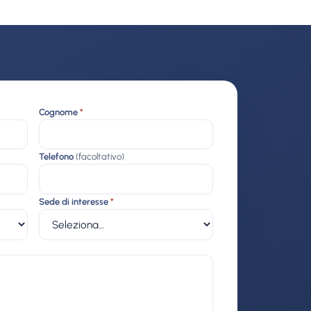
Cognome
*
Telefono
(facoltativo)
Sede di interesse
*