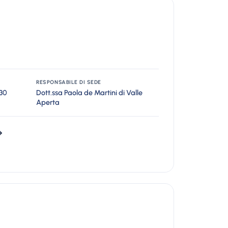
RESPONSABILE DI SEDE
.30
Dott.ssa Paola de Martini di Valle
Aperta
→