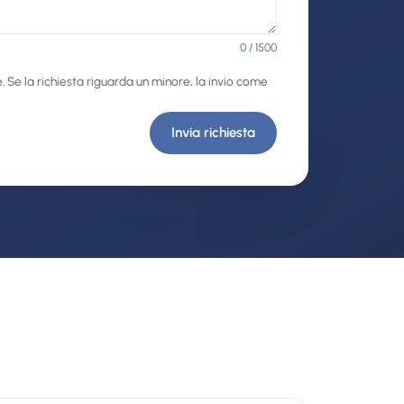
0 / 1500
 Se la richiesta riguarda un minore, la invio come
Invia richiesta