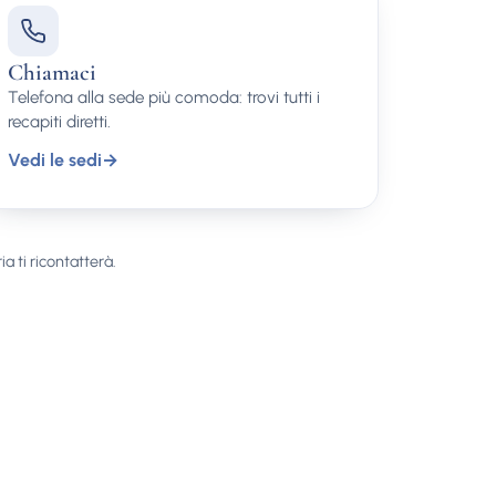
Chiamaci
Telefona alla sede più comoda: trovi tutti i
recapiti diretti.
Vedi le sedi
→
ia ti ricontatterà.