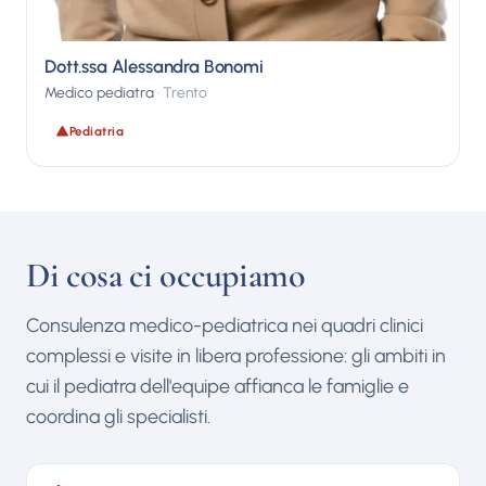
Dott.ssa Alessandra Bonomi
Medico pediatra
· Trento
Pediatria
Di cosa ci occupiamo
Consulenza medico-pediatrica nei quadri clinici
complessi e visite in libera professione: gli ambiti in
cui il pediatra dell'equipe affianca le famiglie e
coordina gli specialisti.