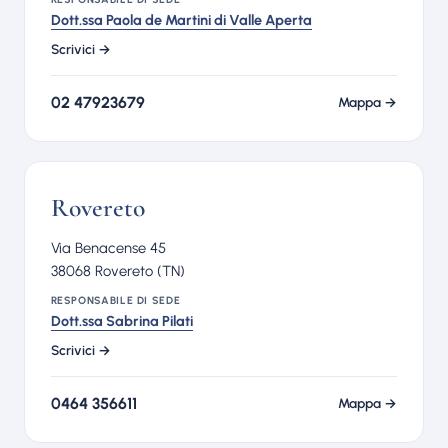
Dott.ssa Paola de Martini di Valle Aperta
Scrivici →
02 47923679
Mappa →
Rovereto
Via Benacense 45
38068 Rovereto (TN)
RESPONSABILE DI SEDE
Dott.ssa Sabrina Pilati
Scrivici →
0464 356611
Mappa →