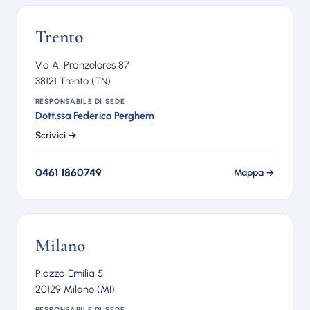
Trento
Via A. Pranzelores 87
38121 Trento (TN)
RESPONSABILE DI SEDE
Dott.ssa Federica Perghem
Scrivici →
0461 1860749
Mappa →
Milano
Piazza Emilia 5
20129 Milano (MI)
RESPONSABILE DI SEDE