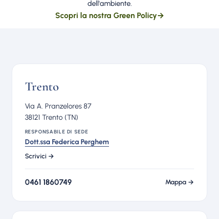
dell'ambiente.
Scopri la nostra Green Policy
→
Trento
Via A. Pranzelores 87
38121 Trento (TN)
RESPONSABILE DI SEDE
Dott.ssa Federica Perghem
Scrivici →
0461 1860749
Mappa →