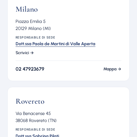
Milano
Piazza Emilia 5
20129 Milano (MI)
RESPONSABILE DI SEDE
Dott.ssa Paola de Martini di Valle Aperta
Scrivici →
02 47923679
Mappa →
Rovereto
Via Benacense 45
38068 Rovereto (TN)
RESPONSABILE DI SEDE
Dott.ssa Sabrina Pilati