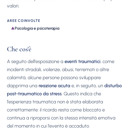
valori.
AREE COINVOLTE
Psicologia e psicoterapia
Che cos'è
A seguito dell'esposizione a
eventi traumatici
, come
incidenti stradali, violenze, abusi, terremoti o altre
calamità, alcune persone possono sviluppare
dapprima una
reazione acuta
e, in seguito, un
disturbo
post-traumatico da stress
. Questo indica che
l'esperienza traumatica non è stata elaborata
correttamente: il ricordo resta come bloccato e
continua a riproporsi con la stessa intensità emotiva
del momento in cui l'evento è accaduto.