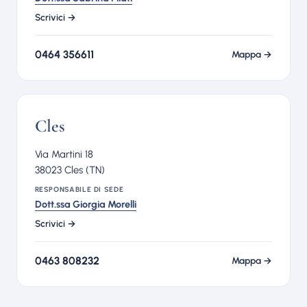
Scrivici →
0464 356611
Mappa →
Cles
Via Martini 18
38023 Cles (TN)
RESPONSABILE DI SEDE
Dott.ssa Giorgia Morelli
Scrivici →
0463 808232
Mappa →