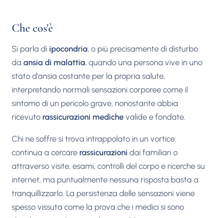
Che cos'è
Si parla di
ipocondria
, o più precisamente di disturbo
da
ansia di malattia
, quando una persona vive in uno
stato d'ansia costante per la propria salute,
interpretando normali sensazioni corporee come il
sintomo di un pericolo grave, nonostante abbia
ricevuto
rassicurazioni mediche
valide e fondate.
Chi ne soffre si trova intrappolato in un vortice:
continua a cercare
rassicurazioni
dai familiari o
attraverso visite, esami, controlli del corpo e ricerche su
internet, ma puntualmente nessuna risposta basta a
tranquillizzarlo. La persistenza delle sensazioni viene
spesso vissuta come la prova che i medici si sono