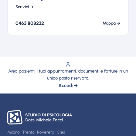
Scrivici →
0463 808232
Mappa →
Area pazienti: i tuoi appuntamenti, documenti e fatture in un
unico posto riservato.
Accedi
→
Milano · Trento · Rovereto · Cles