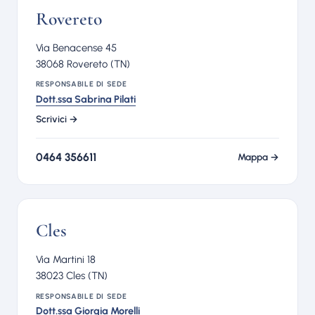
Rovereto
Via Benacense 45
38068 Rovereto (TN)
RESPONSABILE DI SEDE
Dott.ssa Sabrina Pilati
Scrivici →
0464 356611
Mappa →
Cles
Via Martini 18
38023 Cles (TN)
RESPONSABILE DI SEDE
Dott.ssa Giorgia Morelli