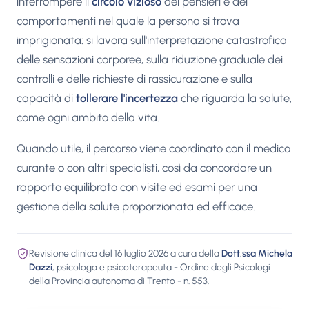
interrompere il
circolo vizioso
dei pensieri e dei
comportamenti nel quale la persona si trova
imprigionata: si lavora sull'interpretazione catastrofica
delle sensazioni corporee, sulla riduzione graduale dei
controlli e delle richieste di rassicurazione e sulla
capacità di
tollerare l'incertezza
che riguarda la salute,
come ogni ambito della vita.
Quando utile, il percorso viene coordinato con il medico
curante o con altri specialisti, così da concordare un
rapporto equilibrato con visite ed esami per una
gestione della salute proporzionata ed efficace.
Revisione clinica del 16 luglio 2026 a cura della
Dott.ssa Michela
Dazzi
, psicologa e psicoterapeuta - Ordine degli Psicologi
della Provincia autonoma di Trento - n. 553.