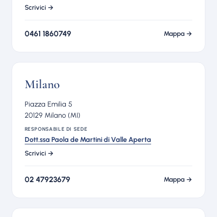
Scrivici →
0461 1860749
Mappa →
Milano
Piazza Emilia 5
20129 Milano (MI)
RESPONSABILE DI SEDE
Dott.ssa Paola de Martini di Valle Aperta
Scrivici →
02 47923679
Mappa →