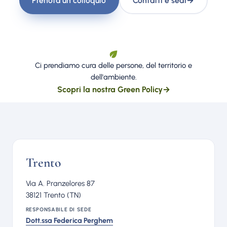
Prenota un colloquio
Contatti e sedi
→
Ci prendiamo cura delle persone, del territorio e
dell'ambiente.
Scopri la nostra Green Policy
→
Trento
Via A. Pranzelores 87
38121 Trento (TN)
RESPONSABILE DI SEDE
Dott.ssa Federica Perghem