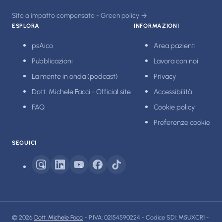
Sito a impatto compensato - Green policy →
ESPLORA
INFORMAZIONI
psAico
Area pazienti
Pubblicazioni
Lavora con noi
La mente in onda (podcast)
Privacy
Dott. Michele Facci - Official site
Accessibilità
FAQ
Cookie policy
Preferenze cookie
SEGUICI
© 2026
Dott. Michele Facci
- P.IVA: 02154590224 - Codice SDI: M5UXCR1 -