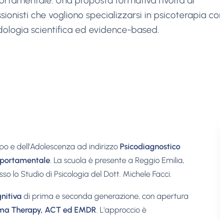
rtamentale. Una proposta formativa rivolta ai
sionisti che vogliono specializzarsi in psicoterapia c
ologia scientifica ed evidence-based.
ppo e dell'Adolescenza ad indirizzo
Psicodiagnostico
mportamentale
. La scuola è presente a Reggio Emilia,
sso lo Studio di Psicologia del Dott. Michele Facci.
nitiva
di prima e seconda generazione, con apertura
ma Therapy, ACT ed EMDR
. L'approccio è