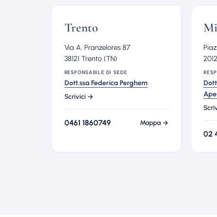
Trento
Mi
Via A. Pranzelores 87
Piaz
38121 Trento (TN)
2012
RESPONSABILE DI SEDE
RESP
Dott.ssa Federica Perghem
Dott
Ape
Scrivici →
Scri
0461 1860749
Mappa →
02 