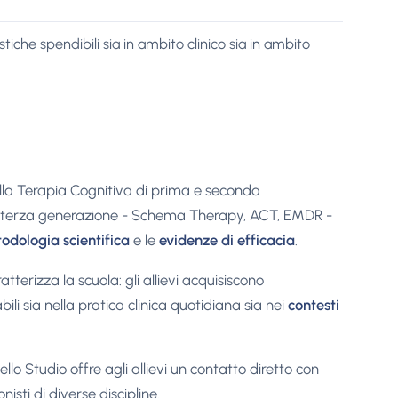
he spendibili sia in ambito clinico sia in ambito
ella Terapia Cognitiva di prima e seconda
lla terza generazione - Schema Therapy, ACT, EMDR -
odologia scientifica
e le
evidenze di efficacia
.
atterizza la scuola: gli allievi acquisiscono
abili sia nella pratica clinica quotidiana sia nei
contesti
ello Studio offre agli allievi un contatto diretto con
nisti di diverse discipline.