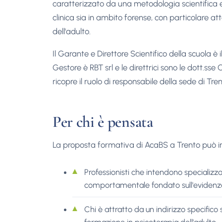
caratterizzato da una metodologia scientifica
clinica sia in ambito forense, con particolare at
dell'adulto.
Il Garante e Direttore Scientifico della scuola è i
Gestore è RBT srl e le direttrici sono le dott.sse 
ricopre il ruolo di responsabile della sede di Tren
Per chi è pensata
La proposta formativa di AcaBS a Trento può int
Professionisti che intendono specializz
comportamentale fondato sull'evidenza 
Chi è attratto da un indirizzo specifico 