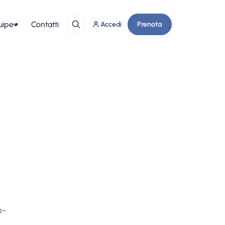
uipe
Contatti
Prenota
Accedi
o-