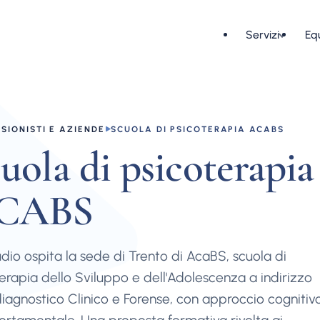
Servizi
Eq
SIONISTI E AZIENDE
SCUOLA DI PSICOTERAPIA ACABS
uola di psicoterapia
CABS
dio ospita la sede di Trento di AcaBS, scuola di
erapia dello Sviluppo e dell'Adolescenza a indirizzo
iagnostico Clinico e Forense, con approccio cognitiv