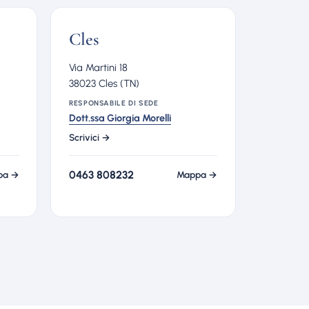
Cles
Via Martini 18
38023 Cles (TN)
RESPONSABILE DI SEDE
Dott.ssa Giorgia Morelli
Scrivici →
0463 808232
pa →
Mappa →