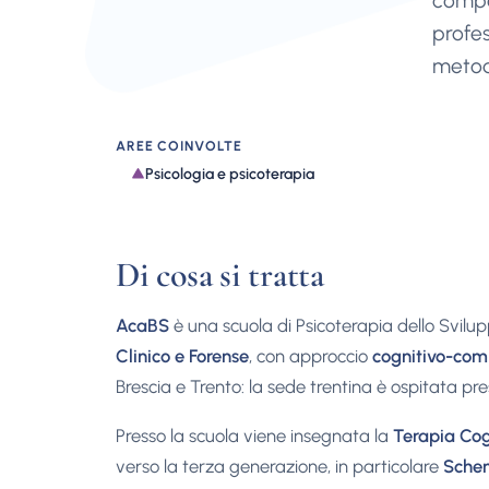
compo
profes
metod
AREE COINVOLTE
Psicologia e psicoterapia
Di cosa si tratta
AcaBS
è una scuola di Psicoterapia dello Svilu
Clinico e Forense
, con approccio
cognitivo-co
Brescia e Trento: la sede trentina è ospitata pre
Presso la scuola viene insegnata la
Terapia Cog
verso la terza generazione, in particolare
Sche