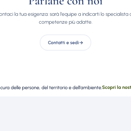
Parlane con noi
ntaci la tua esigenza: sarà l'equipe a indicarti lo specialista 
competenze più adatte.
Contatti e sedi
→
ura delle persone, del territorio e dell'ambiente.
Scopri la nos