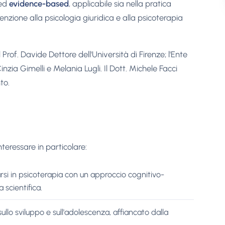
 ed
evidence-based
, applicabile sia nella pratica
tenzione alla psicologia giuridica e alla psicoterapia
l Prof. Davide Dettore dell'Università di Firenze; l'Ente
Cinzia Gimelli e Melania Lugli. Il Dott. Michele Facci
to.
eressare in particolare:
arsi in psicoterapia con un approccio cognitivo-
scientifica.
sullo sviluppo e sull'adolescenza, affiancato dalla