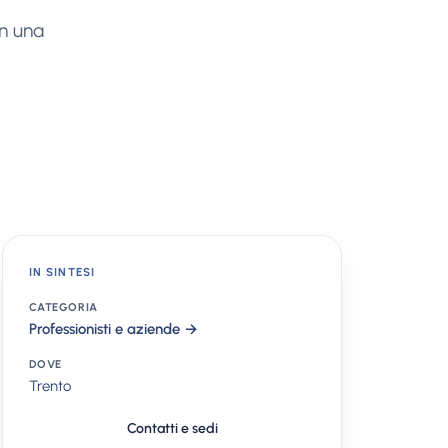
on una
IN SINTESI
CATEGORIA
Professionisti e aziende →
DOVE
Trento
Contatti e sedi