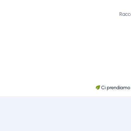
Racco
Ci prendiamo c