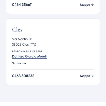
0464 356611
Mappa →
Cles
Via Martini 18
38023 Cles (TN)
RESPONSABILE DI SEDE
Dott.ssa Giorgia Morelli
Scrivici →
0463 808232
Mappa →