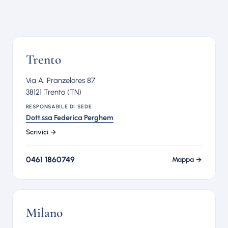
Trento
Via A. Pranzelores 87
38121 Trento (TN)
RESPONSABILE DI SEDE
Dott.ssa Federica Perghem
Scrivici →
0461 1860749
Mappa →
Milano