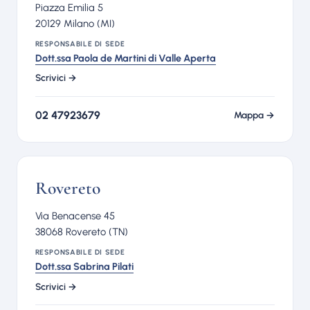
Piazza Emilia 5
20129 Milano (MI)
RESPONSABILE DI SEDE
Dott.ssa Paola de Martini di Valle Aperta
Scrivici →
02 47923679
Mappa →
Rovereto
Via Benacense 45
38068 Rovereto (TN)
RESPONSABILE DI SEDE
Dott.ssa Sabrina Pilati
Scrivici →