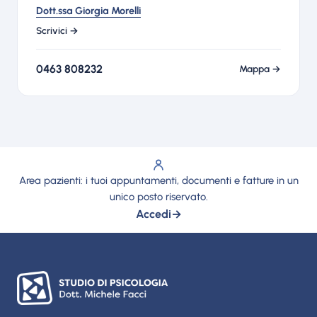
Dott.ssa Giorgia Morelli
Scrivici →
0463 808232
Mappa →
Area pazienti: i tuoi appuntamenti, documenti e fatture in un
unico posto riservato.
Accedi
→