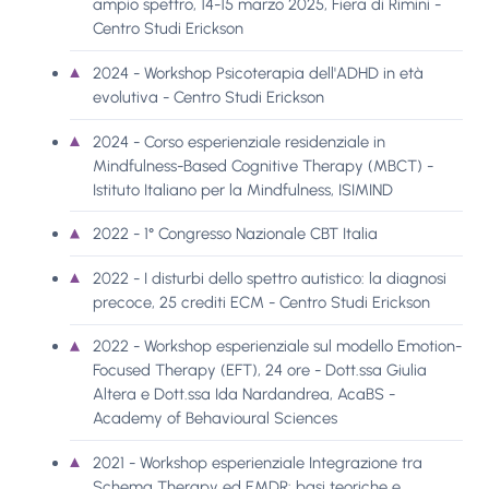
ampio spettro, 14-15 marzo 2025, Fiera di Rimini -
Centro Studi Erickson
2024 - Workshop Psicoterapia dell'ADHD in età
evolutiva - Centro Studi Erickson
2024 - Corso esperienziale residenziale in
Mindfulness-Based Cognitive Therapy (MBCT) -
Istituto Italiano per la Mindfulness, ISIMIND
2022 - 1° Congresso Nazionale CBT Italia
2022 - I disturbi dello spettro autistico: la diagnosi
precoce, 25 crediti ECM - Centro Studi Erickson
2022 - Workshop esperienziale sul modello Emotion-
Focused Therapy (EFT), 24 ore - Dott.ssa Giulia
Altera e Dott.ssa Ida Nardandrea, AcaBS -
Academy of Behavioural Sciences
2021 - Workshop esperienziale Integrazione tra
Schema Therapy ed EMDR: basi teoriche e