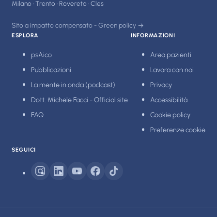
Milano · Trento · Rovereto · Cles
Sito a impatto compensato - Green policy →
ESPLORA
INFORMAZIONI
psAico
Area pazienti
Pubblicazioni
Lavora con noi
La mente in onda (podcast)
Privacy
Dott. Michele Facci - Official site
Accessibilità
FAQ
Cookie policy
Preferenze cookie
SEGUICI