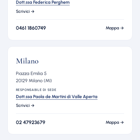
Dott.ssa Federica Perghem
Scrivici →
0461 1860749
Mappa →
Milano
Piazza Emilia 5
20129 Milano (MI)
RESPONSABILE DI SEDE
Dott.ssa Paola de Martini di Valle Aperta
Scrivici →
02 47923679
Mappa →