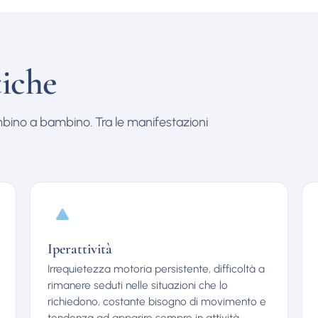
tiche
mbino a bambino. Tra le manifestazioni
Iperattività
Irrequietezza motoria persistente, difficoltà a
rimanere seduti nelle situazioni che lo
richiedono, costante bisogno di movimento e
tendenza ad apparire sempre in attività,