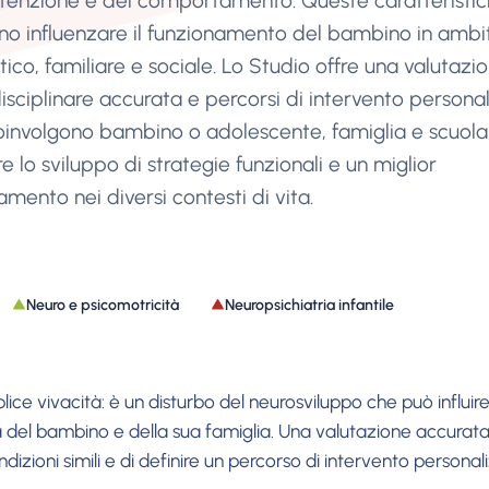
attenzione e del comportamento. Queste caratteristi
no influenzare il funzionamento del bambino in ambi
tico, familiare e sociale. Lo Studio offre una valutazi
isciplinare accurata e percorsi di intervento personal
oinvolgono bambino o adolescente, famiglia e scuola
re lo sviluppo di strategie funzionali e un miglior
mento nei diversi contesti di vita.
Neuro e psicomotricità
Neuropsichiatria infantile
e vivacità: è un disturbo del neurosviluppo che può influire
ana del bambino e della sua famiglia. Una valutazione accurat
ndizioni simili e di definire un percorso di intervento personali