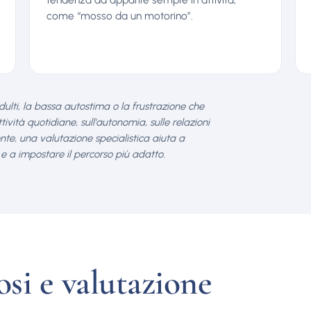
come “mosso da un motorino”.
 adulti, la bassa autostima o la frustrazione che
ività quotidiane, sull'autonomia, sulle relazioni
nte, una valutazione specialistica aiuta a
e a impostare il percorso più adatto.
si e valutazione