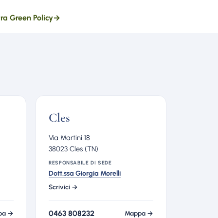
tra Green Policy
→
Cles
Via Martini 18
38023 Cles (TN)
RESPONSABILE DI SEDE
Dott.ssa Giorgia Morelli
Scrivici →
0463 808232
pa →
Mappa →