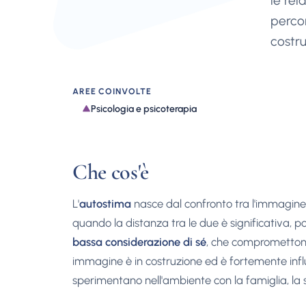
le rel
percor
costru
AREE COINVOLTE
Psicologia e psicoterapia
Che cos'è
L'
autostima
nasce dal confronto tra l'immagine 
quando la distanza tra le due è significativa,
bassa considerazione di sé
, che compromettono 
immagine è in costruzione ed è fortemente infl
sperimentano nell'ambiente con la famiglia, la s