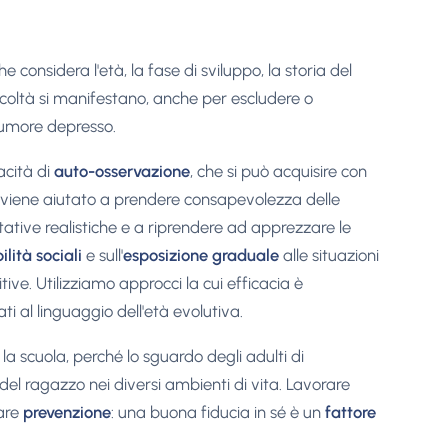
che considera l'età, la fase di sviluppo, la storia del
ficoltà si manifestano, anche per escludere o
 umore depresso.
acità di
auto-osservazione
, che si può acquisire con
o viene aiutato a prendere consapevolezza delle
ettative realistiche e a riprendere ad apprezzare le
ilità sociali
e sull'
esposizione graduale
alle situazioni
tive. Utilizziamo approcci la cui efficacia è
i al linguaggio dell'età evolutiva.
 la scuola, perché lo sguardo degli adulti di
del ragazzo nei diversi ambienti di vita. Lavorare
fare
prevenzione
: una buona fiducia in sé è un
fattore