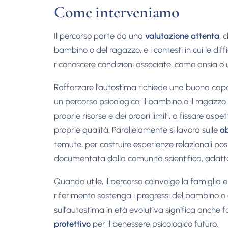
Come interveniamo
Il percorso parte da una
valutazione attenta
, 
bambino o del ragazzo, e i contesti in cui le dif
riconoscere condizioni associate, come ansia o
Rafforzare l'autostima richiede una buona cap
un percorso psicologico: il bambino o il ragazz
proprie risorse e dei propri limiti, a fissare asp
proprie qualità. Parallelamente si lavora sulle
ab
temute, per costruire esperienze relazionali posi
documentata dalla comunità scientifica, adattat
Quando utile, il percorso coinvolge la famiglia e
riferimento sostenga i progressi del bambino o 
sull'autostima in età evolutiva significa anche 
protettivo
per il benessere psicologico futuro.