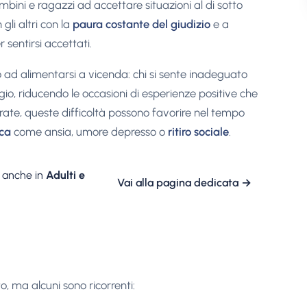
ini e ragazzi ad accettare situazioni al di sotto
 gli altri con la
paura costante del giudizio
e a
sentirsi accettati.
o ad alimentarsi a vicenda: chi si sente inadeguato
agio, riducendo le occasioni di esperienze positive che
urate, queste difficoltà possono favorire nel tempo
ica
come ansia, umore depresso o
ritiro sociale
.
anche in
Adulti e
Vai alla pagina dedicata
→
o, ma alcuni sono ricorrenti: