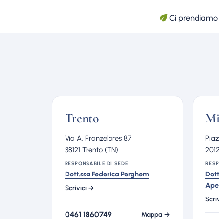
Ci prendiamo c
Trento
Mi
Via A. Pranzelores 87
Piaz
38121 Trento (TN)
2012
RESPONSABILE DI SEDE
RESP
Dott.ssa Federica Perghem
Dott
Ape
Scrivici →
Scri
0461 1860749
Mappa →