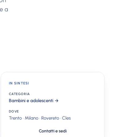
 Un
 e a
IN SINTESI
CATEGORIA
Bambini e adolescenti →
DOVE
Trento · Milano · Rovereto · Cles
Contatti e sedi