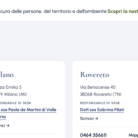
ura delle persone, del territorio e dell'ambiente.
Scopri la nos
lano
Rovereto
za Emilia 5
Via Benacense 45
9 Milano (MI)
38068 Rovereto (TN)
ONSABILE DI SEDE
RESPONSABILE DI SEDE
.ssa Paola de Martini di Valle
Dott.ssa Sabrina Pilati
rta
Scrivici →
vici →
0464 356611
Map