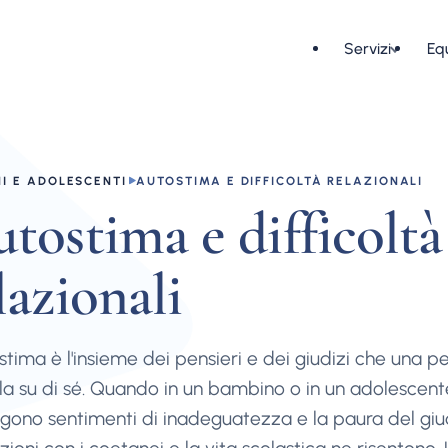
Servizi
Eq
I E ADOLESCENTI
AUTOSTIMA E DIFFICOLTÀ RELAZIONALI
tostima e difficoltà
lazionali
stima è l'insieme dei pensieri e dei giudizi che una p
la su di sé. Quando in un bambino o in un adolescent
gono sentimenti di inadeguatezza e la paura del giud