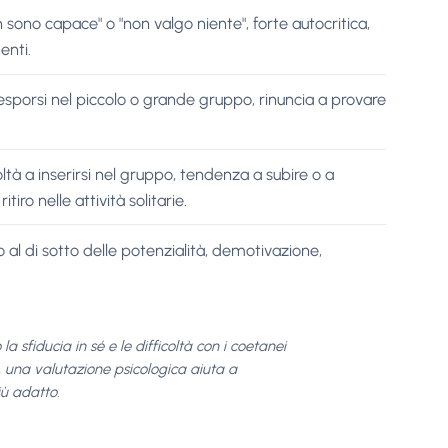
n sono capace" o "non valgo niente", forte autocritica,
enti.
 esporsi nel piccolo o grande gruppo, rinuncia a provare
icoltà a inserirsi nel gruppo, tendenza a subire o a
tiro nelle attività solitarie.
al di sotto delle potenzialità, demotivazione,
a sfiducia in sé e le difficoltà con i coetanei
le, una valutazione psicologica aiuta a
iù adatto.