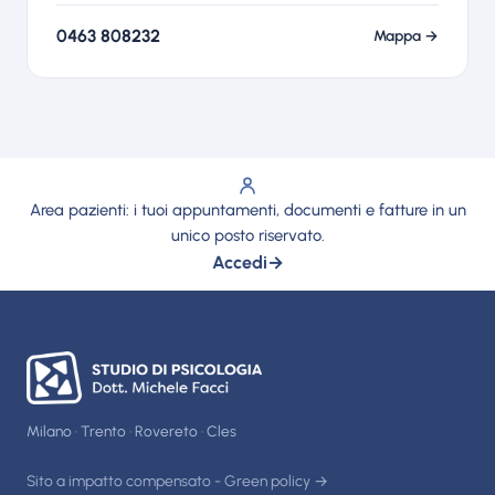
0463 808232
Mappa →
Area pazienti: i tuoi appuntamenti, documenti e fatture in un
unico posto riservato.
Accedi
→
Milano · Trento · Rovereto · Cles
Sito a impatto compensato - Green policy →