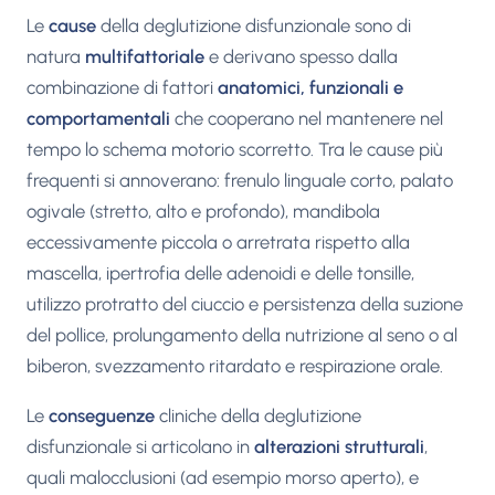
Le
cause
della deglutizione disfunzionale sono di
natura
multifattoriale
e derivano spesso dalla
combinazione di fattori
anatomici, funzionali e
comportamentali
che cooperano nel mantenere nel
tempo lo schema motorio scorretto. Tra le cause più
frequenti si annoverano: frenulo linguale corto, palato
ogivale (stretto, alto e profondo), mandibola
eccessivamente piccola o arretrata rispetto alla
mascella, ipertrofia delle adenoidi e delle tonsille,
utilizzo protratto del ciuccio e persistenza della suzione
del pollice, prolungamento della nutrizione al seno o al
biberon, svezzamento ritardato e respirazione orale.
Le
conseguenze
cliniche della deglutizione
disfunzionale si articolano in
alterazioni strutturali
,
quali malocclusioni (ad esempio morso aperto), e