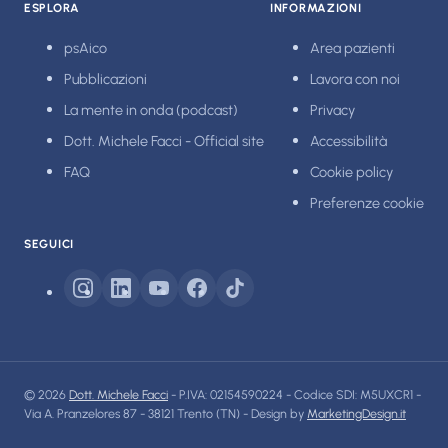
ESPLORA
INFORMAZIONI
psAico
Area pazienti
Pubblicazioni
Lavora con noi
La mente in onda (podcast)
Privacy
Dott. Michele Facci - Official site
Accessibilità
FAQ
Cookie policy
Preferenze cookie
SEGUICI
© 2026
Dott. Michele Facci
- P.IVA: 02154590224 - Codice SDI: M5UXCR1 -
Via A. Pranzelores 87 - 38121 Trento (TN) - Design by
MarketingDesign.it