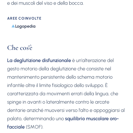
e dei muscoli del viso e della bocca.
AREE COINVOLTE
Logopedia
Che cos'è
La deglutizione disfunzionale
è un'alterazione del
gesto motorio della deglutizione che consiste nel
mantenimento persistente dello schema motorio
infantile oltre il limite fisiologico dello sviluppo. È
caratterizzata da movimenti errati della lingua, che
spinge in avanti o lateralmente contro le arcate
dentarie anziché muoversi verso l'alto e appoggiarsi al
palato, determinando uno
squilibrio muscolare oro-
facciale
(SMOF).