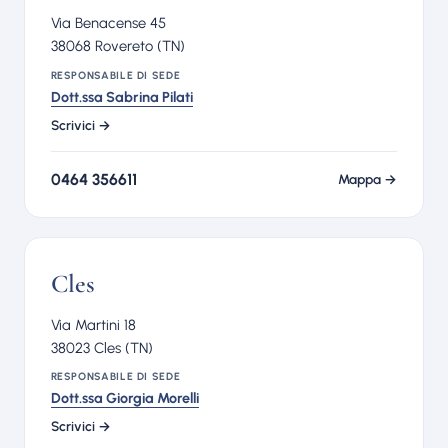
Via Benacense 45
38068 Rovereto (TN)
RESPONSABILE DI SEDE
Dott.ssa Sabrina Pilati
Scrivici →
0464 356611
Mappa →
Cles
Via Martini 18
38023 Cles (TN)
RESPONSABILE DI SEDE
Dott.ssa Giorgia Morelli
Scrivici →