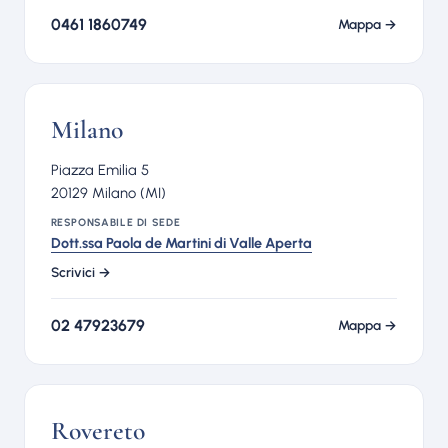
0461 1860749
Mappa →
Milano
Piazza Emilia 5
20129 Milano (MI)
RESPONSABILE DI SEDE
Dott.ssa Paola de Martini di Valle Aperta
Scrivici →
02 47923679
Mappa →
Rovereto