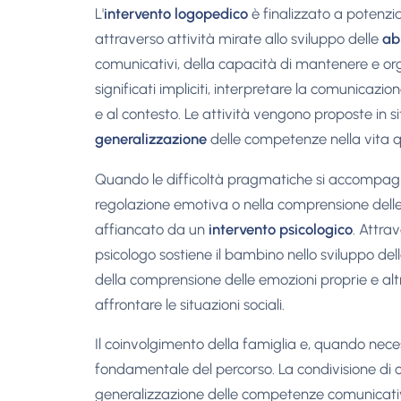
L'
intervento logopedico
è finalizzato a potenzi
attraverso attività mirate allo sviluppo delle
ab
comunicativi, della capacità di mantenere e o
significati impliciti, interpretare la comunicazio
e al contesto. Le attività vengono proposte in s
generalizzazione
delle competenze nella vita q
Quando le difficoltà pragmatiche si accompagna
regolazione emotiva o nella comprensione delle r
affiancato da un
intervento psicologico
. Attra
psicologo sostiene il bambino nello sviluppo del
della comprensione delle emozioni proprie e altru
affrontare le situazioni sociali.
Il coinvolgimento della famiglia e, quando nec
fondamentale del percorso. La condivisione di o
generalizzazione delle competenze comunicative e