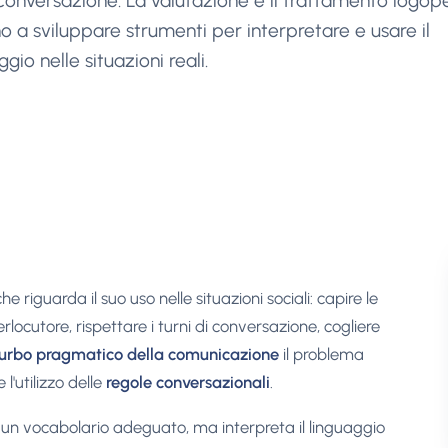
conversazione. La valutazione e il trattamento logop
o a sviluppare strumenti per interpretare e usare il
ggio nelle situazioni reali.
 riguarda il suo uso nelle situazioni sociali: capire le
terlocutore, rispettare i turni di conversazione, cogliere
turbo pragmatico della comunicazione
il problema
l'utilizzo delle
regole conversazionali
.
un vocabolario adeguato, ma interpreta il linguaggio