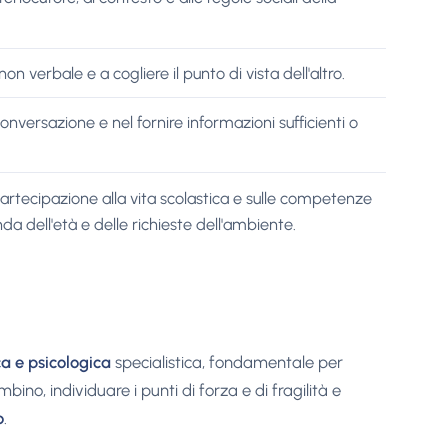
n verbale e a cogliere il punto di vista dell'altro.
 conversazione e nel fornire informazioni sufficienti o
a partecipazione alla vita scolastica e sulle competenze
da dell'età e delle richieste dell'ambiente.
a e psicologica
specialistica, fondamentale per
o, individuare i punti di forza e di fragilità e
o
.