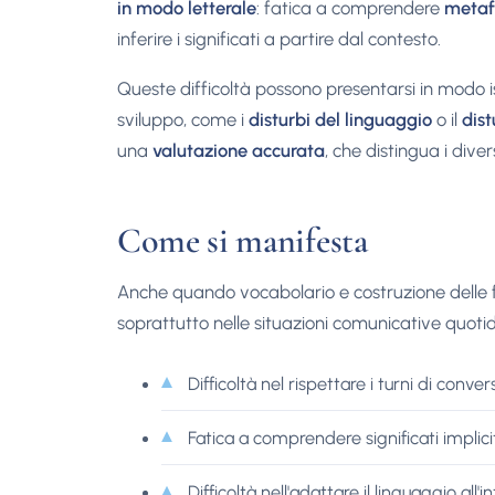
in modo letterale
: fatica a comprendere
metaf
inferire i significati a partire dal contesto.
Queste difficoltà possono presentarsi in modo is
sviluppo, come i
disturbi del linguaggio
o il
dist
una
valutazione accurata
, che distingua i divers
Come si manifesta
Anche quando vocabolario e costruzione delle f
soprattutto nelle situazioni comunicative quotid
Difficoltà nel rispettare i turni di con
Fatica a comprendere significati impliciti
Difficoltà nell'adattare il linguaggio all'