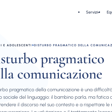
Servizi
Eq
I E ADOLESCENTI
DISTURBO PRAGMATICO DELLA COMUNICA
sturbo pragmatico
lla comunicazione
turbo pragmatico della comunicazione è una difficolt
so sociale del linguaggio: il bambino parla, ma fatica 
ndere il discorso nel suo contesto e a rispettare le 