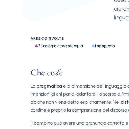
della 
aiutan
lingua
AREE COINVOLTE
Psicologia e psicoterapia
Logopedia
Che cos'è
La
pragmatica
è la dimensione del linguaggio che
intenzioni di chi parla, adattare il discorso all'in
ciò che non viene detto esplicitamente. Nel
dis
cardine è proprio la comprensione del discorso e 
Il bambino può avere una pronuncia corretta e 