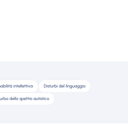
sabilità intellettiva
Disturbi del linguaggio
turbo dello spettro autistico