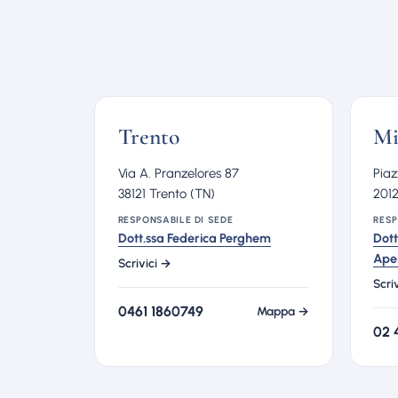
Trento
Mi
Via A. Pranzelores 87
Piaz
38121 Trento (TN)
2012
RESPONSABILE DI SEDE
RESP
Dott.ssa Federica Perghem
Dott
Ape
Scrivici →
Scri
0461 1860749
Mappa →
02 