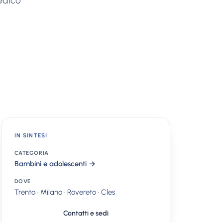
edico
IN SINTESI
CATEGORIA
Bambini e adolescenti →
DOVE
Trento · Milano · Rovereto · Cles
Contatti e sedi