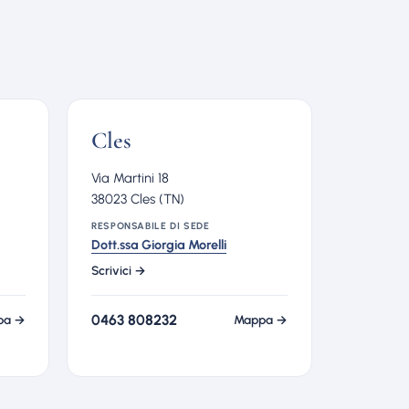
Cles
Via Martini 18
38023 Cles (TN)
RESPONSABILE DI SEDE
Dott.ssa Giorgia Morelli
Scrivici →
0463 808232
pa →
Mappa →