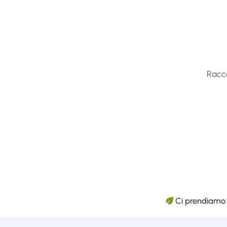
Racco
Ci prendiamo c