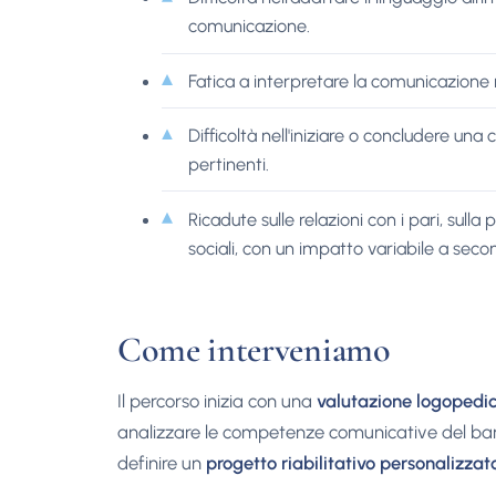
comunicazione.
Fatica a interpretare la comunicazione no
Difficoltà nell'iniziare o concludere una
pertinenti.
Ricadute sulle relazioni con i pari, sull
sociali, con un impatto variabile a secon
Come interveniamo
Il percorso inizia con una
valutazione logopedic
analizzare le competenze comunicative del bambin
definire un
progetto riabilitativo personalizzat