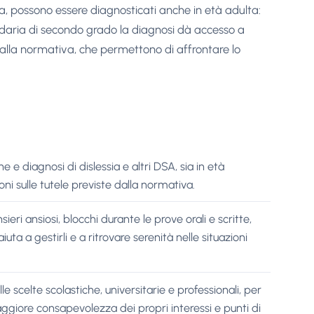
a, possono essere diagnosticati anche in età adulta:
ondaria di secondo grado la diagnosi dà accesso a
alla normativa, che permettono di affrontare lo
ne e diagnosi di dislessia e altri DSA, sia in età
oni sulle tutele previste dalla normativa.
nsieri ansiosi, blocchi durante le prove orali e scritte,
iuta a gestirli e a ritrovare serenità nelle situazioni
scelte scolastiche, universitarie e professionali, per
aggiore consapevolezza dei propri interessi e punti di