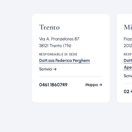
Trento
Mi
Via A. Pranzelores 87
Piaz
38121 Trento (TN)
2012
RESPONSABILE DI SEDE
RESP
Dott.ssa Federica Perghem
Dott
Ape
Scrivici →
Scri
0461 1860749
Mappa →
02 