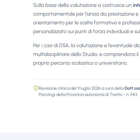
Sulla base della valutazione si costruisce un
int
comportamentale per l'ansia da prestazione e le 
orientamento per le scelte formative e professio
personalizzato sui punti di forza individuali e su
Per i casi di DSA, la valutazione e l'eventuale di
multidisciplinare dello Studio, e comprendono il
proprio percorso scolastico o universitario.
Revisione clinica del 9 luglio 2026 a cura della
Dott.ss
Psicologi della Provincia autonoma di Trento - n. 1143.