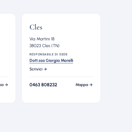
Cles
Via Martini 18
38023 Cles (TN)
RESPONSABILE DI SEDE
Dott.ssa Giorgia Morelli
Scrivici →
0463 808232
pa →
Mappa →