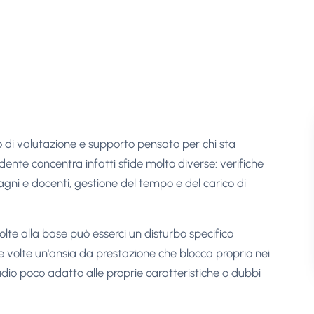
zio di valutazione e supporto pensato per chi sta
dente concentra infatti sfide molto diverse: verifiche
agni e docenti, gestione del tempo e del carico di
volte alla base può esserci un disturbo specifico
e volte un'ansia da prestazione che blocca proprio nei
dio poco adatto alle proprie caratteristiche o dubbi