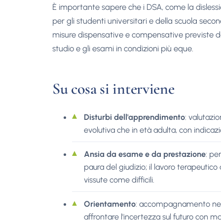
È importante sapere che i DSA, come la dislessi
per gli studenti universitari e della scuola sec
misure dispensative e compensative previste d
studio e gli esami in condizioni più eque.
Su cosa si interviene
Disturbi dell'apprendimento
: valutazio
evolutiva che in età adulta, con indicazi
Ansia da esame e da prestazione
: pe
paura del giudizio; il lavoro terapeutico a
vissute come difficili.
Orientamento
: accompagnamento nelle 
affrontare l'incertezza sul futuro con m