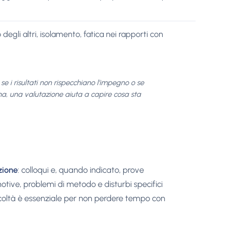
o degli altri, isolamento, fatica nei rapporti con
se i risultati non rispecchiano l'impegno o se
ana, una valutazione aiuta a capire cosa sta
zione
: colloqui e, quando indicato, prove
otive, problemi di metodo e disturbi specifici
icoltà è essenziale per non perdere tempo con