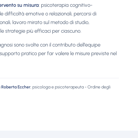
ervento su misura
: psicoterapia cognitivo-
difficoltà emotive o relazionali, percorsi di
nali, lavoro mirato sul metodo di studio,
lle strategie più efficaci per ciascuno.
agnosi sono svolte con il contributo dell'equipe
 supporto pratico per far valere le misure previste nel
a Roberta Eccher
, psicologa e psicoterapeuta - Ordine degli