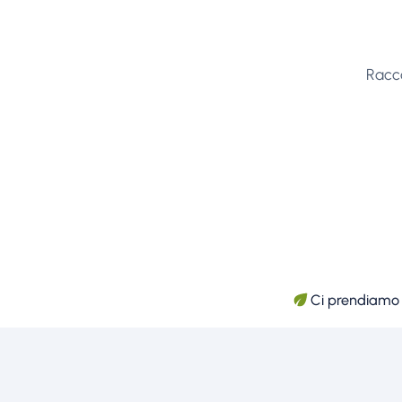
Racco
Ci prendiamo c