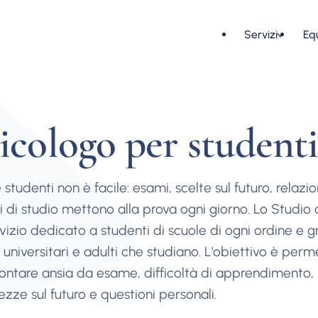
Servizi
Eq
icologo per student
 studenti non è facile: esami, scelte sul futuro, relazio
i di studio mettono alla prova ogni giorno. Lo Studio 
vizio dedicato a studenti di scuole di ogni ordine e g
universitari e adulti che studiano. L'obiettivo è perm
rontare ansia da esame, difficoltà di apprendimento,
ezze sul futuro e questioni personali.