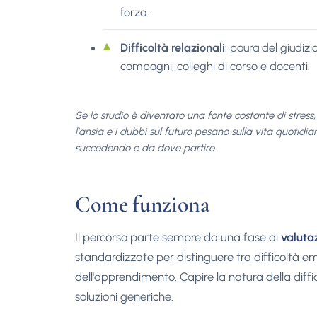
forza.
Difficoltà relazionali
: paura del giudizi
compagni, colleghi di corso e docenti.
Se lo studio è diventato una fonte costante di stress, 
l'ansia e i dubbi sul futuro pesano sulla vita quotidi
succedendo e da dove partire.
Come funziona
Il percorso parte sempre da una fase di
valuta
standardizzate per distinguere tra difficoltà em
dell'apprendimento. Capire la natura della diff
soluzioni generiche.